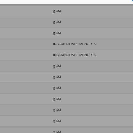
5 KM
5 KM
5 KM
5 KM
INSCRIPCIONES MENORES
INSCRIPCIONES MENORES
5 KM
5 KM
5 KM
5 KM
5 KM
5 KM
5 KM