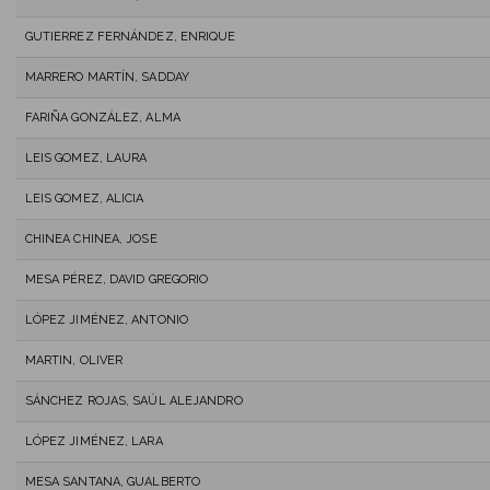
GUTIERREZ FERNÁNDEZ, ENRIQUE
MARRERO MARTÍN, SADDAY
FARIÑA GONZÁLEZ, ALMA
LEIS GOMEZ, LAURA
LEIS GOMEZ, ALICIA
CHINEA CHINEA, JOSE
MESA PÉREZ, DAVID GREGORIO
LÓPEZ JIMÉNEZ, ANTONIO
MARTIN, OLIVER
SÁNCHEZ ROJAS, SAÚL ALEJANDRO
LÓPEZ JIMÉNEZ, LARA
MESA SANTANA, GUALBERTO