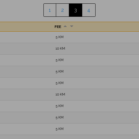
1
2
3
4
FEE
5 KM
10 KM
5 KM
5 KM
5 KM
10 KM
5 KM
5 KM
5 KM