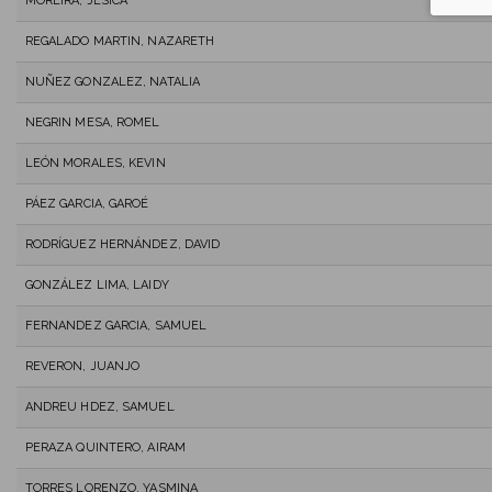
MOREIRA, JESICA
REGALADO MARTIN, NAZARETH
NUÑEZ GONZALEZ, NATALIA
NEGRIN MESA, ROMEL
LEÓN MORALES, KEVIN
PÁEZ GARCIA, GAROÉ
RODRÍGUEZ HERNÁNDEZ, DAVID
GONZÁLEZ LIMA, LAIDY
FERNANDEZ GARCIA, SAMUEL
REVERON, JUANJO
ANDREU HDEZ, SAMUEL
PERAZA QUINTERO, AIRAM
TORRES LORENZO, YASMINA