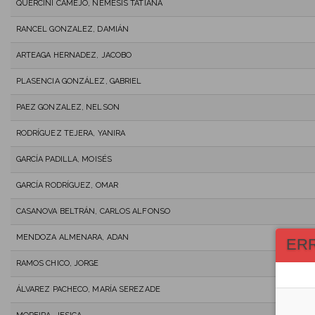
QUERCINI CAMEJO, NEMESIS TATIANA
RANCEL GONZALEZ, DAMIÁN
ARTEAGA HERNADEZ, JACOBO
PLASENCIA GONZÁLEZ, GABRIEL
PAEZ GONZALEZ, NELSON
RODRÍGUEZ TEJERA, YANIRA
GARCÍA PADILLA, MOISÉS
GARCÍA RODRÍGUEZ, OMAR
CASANOVA BELTRÁN, CARLOS ALFONSO
MENDOZA ALMENARA, ADAN
ER
RAMOS CHICO, JORGE
ÁLVAREZ PACHECO, MARÍA SEREZADE