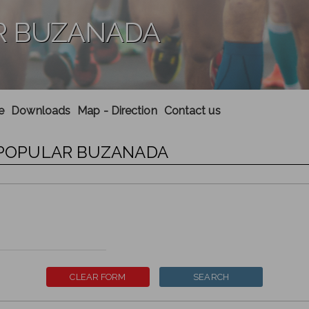
R BUZANADA
e
Downloads
Map - Direction
Contact us
RA POPULAR BUZANADA