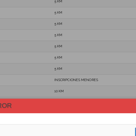
5 KM
5 KM
5 KM
5 KM
5 KM
5 KM
5 KM
INSCRIPCIONES MENORES
10 KM
5 KM
ROR
10 KM
5 KM