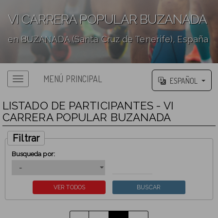
VI CARRERA POPULAR BUZANADA
en BUZANADA (Santa Cruz de Tenerife), España
';
MENÚ PRINCIPAL
ESPAÑOL
LISTADO DE PARTICIPANTES - VI
CARRERA POPULAR BUZANADA
Filtrar
Busqueda por: