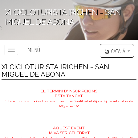
XI CICLOTURISTA IRICHEN - SAN
MIGUEL DE ABONA
';
MENÚ
CATALÀ
XI CICLOTURISTA IRICHEN - SAN
MIGUEL DE ABONA
EL TERMINI D'INSCRIPCIONS
ESTÀ TANCAT
El termini d'inscripció a l'esdeveniment ha finalitzat el dijous, 14 de setembre de
2023 a les 1:00
AQUEST EVENT
JA VA SER CELEBRAT