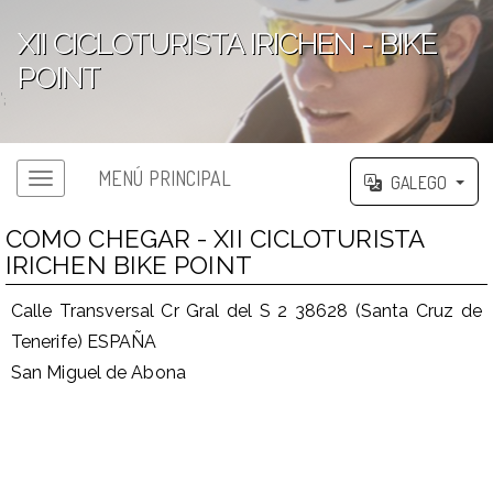
XII CICLOTURISTA IRICHEN - BIKE
POINT
';
MENÚ PRINCIPAL
GALEGO
COMO CHEGAR - XII CICLOTURISTA
IRICHEN BIKE POINT
Calle Transversal Cr Gral del S 2 38628 (Santa Cruz de
Tenerife) ESPAÑA
San Miguel de Abona