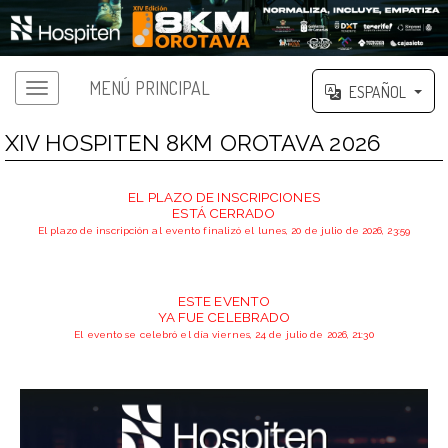
MENÚ PRINCIPAL
ESPAÑOL
XIV HOSPITEN 8KM OROTAVA 2026
EL PLAZO DE INSCRIPCIONES
ESTÁ CERRADO
El plazo de inscripción al evento finalizó el lunes, 20 de julio de 2026, 23:59
ESTE EVENTO
YA FUE CELEBRADO
El evento se celebró el día viernes, 24 de julio de 2026, 21:30