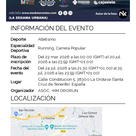
INFORMACIÓN DEL EVENTO
Deporte
Atletismo
Especialidad
Running, Carrera Popular
Deportiva
Plazo de
Del
23 mar. 2026
a las
00:00 (GMT)
al
20 jul.
inscripción
2026
a las
23:59 (GMT+01:00)
Fecha del
Del
24 jul. 2026
a las
21:30 (GMT+01:00)
al
25
evento
jul. 2026
a las
23:59 (GMT+01:00)
Calle Constitucion 5, 38300 La Orotava (Santa
Lugar
Cruz de Tenerife), España
Organizador
ASOC. +KM ORORUN
LOCALIZACIÓN