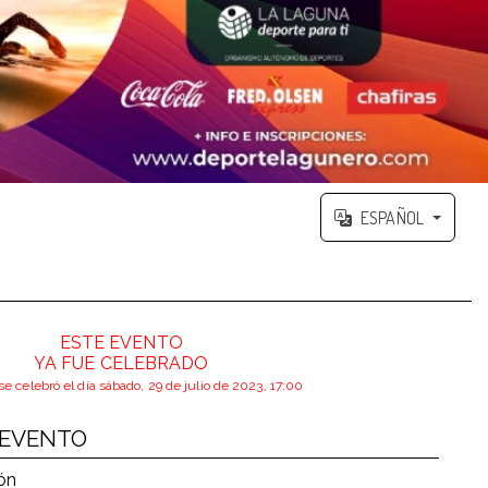
ESPAÑOL
ESTE EVENTO
YA FUE CELEBRADO
se celebró el día sábado, 29 de julio de 2023, 17:00
 EVENTO
ón