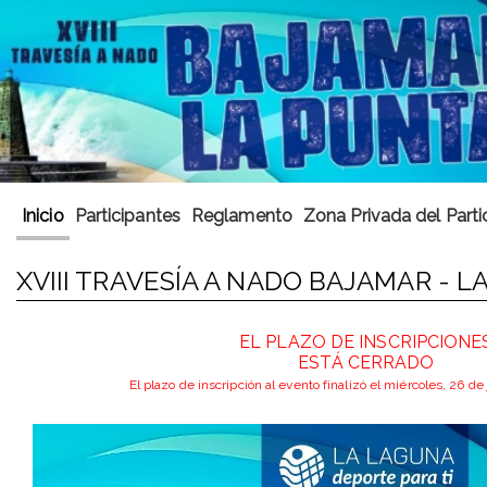
Inicio
Participantes
Reglamento
Zona Privada del Parti
XVIII TRAVESÍA A NADO BAJAMAR - L
EL PLAZO DE INSCRIPCIONE
ESTÁ CERRADO
El plazo de inscripción al evento finalizó el miércoles, 26 de