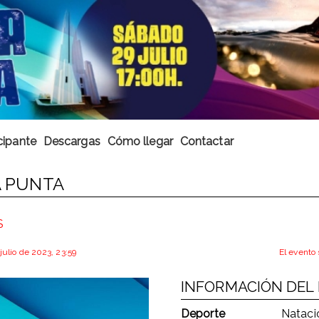
cipante
Descargas
Cómo llegar
Contactar
A PUNTA
S
 julio de 2023, 23:59
El evento 
INFORMACIÓN DEL
Deporte
Nataci