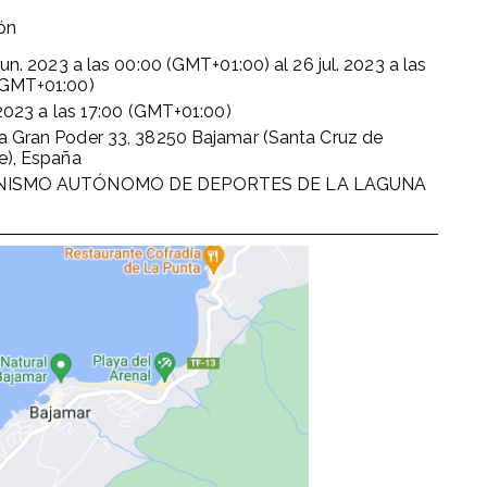
ón
jun. 2023
a las
00:00 (GMT+01:00)
al
26 jul. 2023
a las
(GMT+01:00)
 2023
a las
17:00 (GMT+01:00)
a Gran Poder 33, 38250 Bajamar (Santa Cruz de
e), España
ISMO AUTÓNOMO DE DEPORTES DE LA LAGUNA