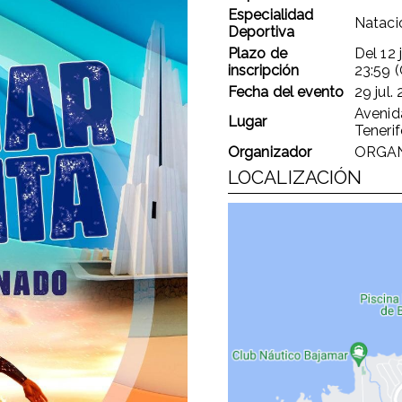
Especialidad
Nataci
Deportiva
Plazo de
Del
12 
inscripción
23:59 
Fecha del evento
29 jul.
Avenid
Lugar
Tenerif
Organizador
ORGAN
LOCALIZACIÓN