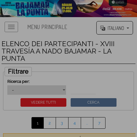
MENU PRINCIPALE
ITALIANO
ELENCO DEI PARTECIPANTI - XVIII
TRAVESÍA A NADO BAJAMAR - LA
PUNTA
Filtrare
Ricerca per:
1
2
3
4
…
7