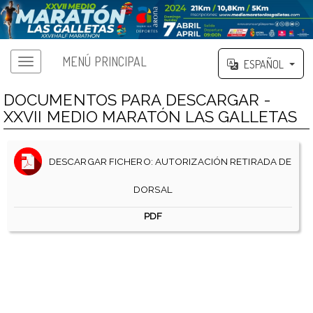
MENÚ PRINCIPAL
ESPAÑOL
DOCUMENTOS PARA DESCARGAR -
XXVII MEDIO MARATÓN LAS GALLETAS
DESCARGAR FICHERO: AUTORIZACIÓN RETIRADA DE
DORSAL
PDF