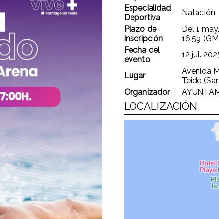
Especialidad
Natación
Deportiva
Plazo de
Del
1 may
inscripción
16:59 (GM
Fecha del
12 jul. 202
evento
Avenida M
Lugar
Teide (San
Organizador
AYUNTAM
LOCALIZACIÓN