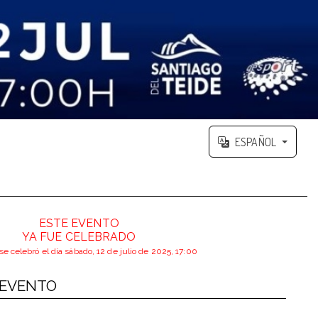
ESPAÑOL
ESTE EVENTO
YA FUE CELEBRADO
se celebró el día sábado, 12 de julio de 2025, 17:00
 EVENTO