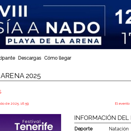
cipante
Descargas
Cómo llegar
A ARENA 2025
S
ulio de 2025, 16:59
El evento 
INFORMACIÓN DEL
Deporte
Natación