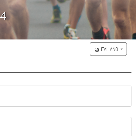
4
ITALIANO