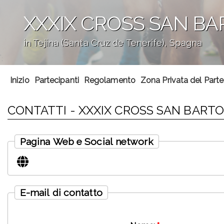
XXXIX CROSS SAN BA
in Tejina (Santa Cruz de Tenerife), Spagna
';
Inizio
Partecipanti
Regolamento
Zona Privata del Part
CONTATTI - XXXIX CROSS SAN BARTO
Pagina Web e Social network
E-mail di contatto