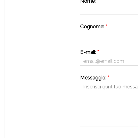
Nome:
*
Cognome:
*
E-mail:
*
Messaggio:
*