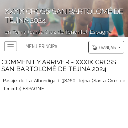
XXXIX CROSS SAN BARTOLOMÉ DE
TEJINA 2024
en Tejina (Santa Cruz de Tenerife), Espagne
';
MENU PRINCIPAL
FRANÇAIS
COMMENT Y ARRIVER - XXXIX CROSS
SAN BARTOLOMÉ DE TEJINA 2024
Pasaje de La Alhondiga 1 38260 Tejina (Santa Cruz de
Tenerife) ESPAGNE