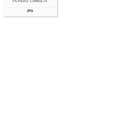
FICHERO: CAMISETA
JPG