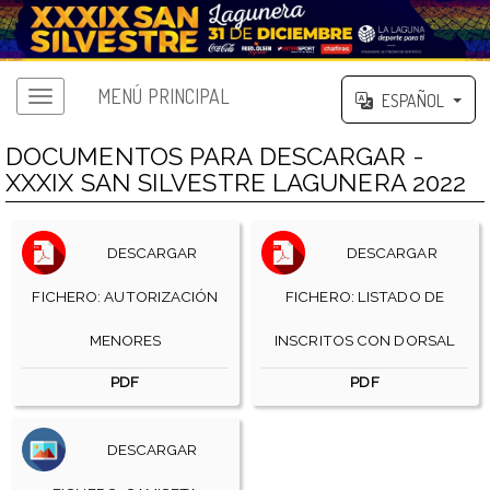
MENÚ PRINCIPAL
ESPAÑOL
DOCUMENTOS PARA DESCARGAR -
XXXIX SAN SILVESTRE LAGUNERA 2022
DESCARGAR
DESCARGAR
FICHERO: AUTORIZACIÓN
FICHERO: LISTADO DE
MENORES
INSCRITOS CON DORSAL
PDF
PDF
DESCARGAR