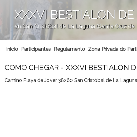
XXXVI BESTIALON DE 
en San Cristóbal de La Laguna (Santa Cruz de 
';
Inicio
Participantes
Regulamento
Zona Privada do Part
COMO CHEGAR - XXXVI BESTIALON DE
Camino Playa de Jover 38260 San Cristóbal de La Laguna