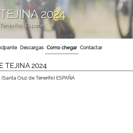
TEJINA 2024
Tenerife), España
icipante
Descargas
Como chegar
Contactar
 TEJINA 2024
 (Santa Cruz de Tenerife) ESPAÑA