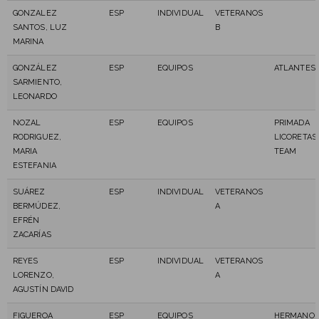
GONZALEZ
ESP
INDIVIDUAL
VETERANOS
SANTOS, LUZ
B
MARINA
GONZÁLEZ
ESP
EQUIPOS
ATLANTES
SARMIENTO,
LEONARDO
NOZAL
ESP
EQUIPOS
PRIMADA
RODRIGUEZ,
LICORETAS
MARIA
TEAM
ESTEFANIA
SUÁREZ
ESP
INDIVIDUAL
VETERANOS
BERMÚDEZ,
A
EFRÉN
ZACARÍAS
REYES
ESP
INDIVIDUAL
VETERANOS
LORENZO,
A
AGUSTÍN DAVID
FIGUEROA
ESP
EQUIPOS
HERMANO