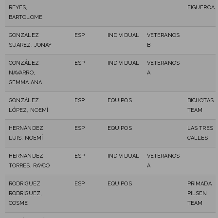
REYES,
FIGUEROA
BARTOLOME
GONZALEZ
ESP
INDIVIDUAL
VETERANOS
SUAREZ, JONAY
B
GONZÁLEZ
ESP
INDIVIDUAL
VETERANOS
NAVARRO,
A
GEMMA ANA
GONZÁLEZ
ESP
EQUIPOS
BICHOTAS
LÓPEZ, NOEMÍ
TEAM
HERNÁNDEZ
ESP
EQUIPOS
LAS TRES
LUIS, NOEMÍ
CALLES
HERNANDEZ
ESP
INDIVIDUAL
VETERANOS
TORRES, RAYCO
A
RODRIGUEZ
ESP
EQUIPOS
PRIMADA
RODRIGUEZ,
PILSEN
COSME
TEAM