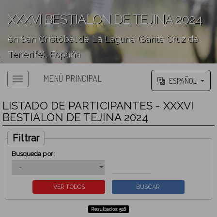
XXXVI BESTIALON DE TEJINA 2024
en San Cristóbal de La Laguna (Santa Cruz de
Tenerife), España
';
MENÚ PRINCIPAL
ESPAÑOL
LISTADO DE PARTICIPANTES - XXXVI
BESTIALON DE TEJINA 2024
Filtrar
Busqueda por:
Resultados: 516