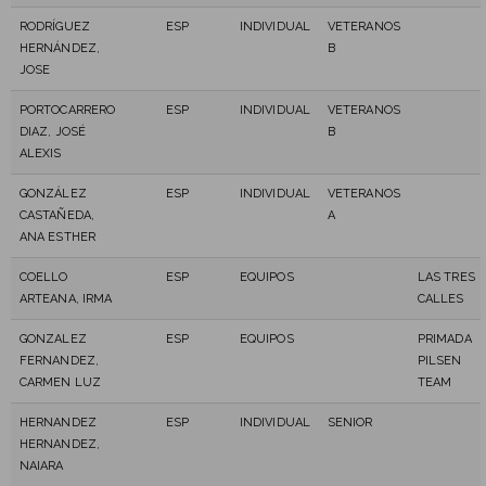
RODRÍGUEZ
ESP
INDIVIDUAL
VETERANOS
HERNÁNDEZ,
B
JOSE
PORTOCARRERO
ESP
INDIVIDUAL
VETERANOS
DIAZ, JOSÉ
B
ALEXIS
GONZÁLEZ
ESP
INDIVIDUAL
VETERANOS
CASTAÑEDA,
A
ANA ESTHER
COELLO
ESP
EQUIPOS
LAS TRES
ARTEANA, IRMA
CALLES
GONZALEZ
ESP
EQUIPOS
PRIMADA
FERNANDEZ,
PILSEN
CARMEN LUZ
TEAM
HERNANDEZ
ESP
INDIVIDUAL
SENIOR
HERNANDEZ,
NAIARA