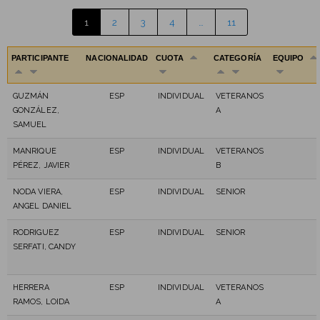
1
2
3
4
…
11
PARTICIPANTE
NACIONALIDAD
CUOTA
CATEGORÍA
EQUIPO
GUZMÁN
ESP
INDIVIDUAL
VETERANOS
GONZÁLEZ,
A
SAMUEL
MANRIQUE
ESP
INDIVIDUAL
VETERANOS
PÉREZ, JAVIER
B
NODA VIERA,
ESP
INDIVIDUAL
SENIOR
ANGEL DANIEL
RODRIGUEZ
ESP
INDIVIDUAL
SENIOR
SERFATI, CANDY
HERRERA
ESP
INDIVIDUAL
VETERANOS
RAMOS, LOIDA
A