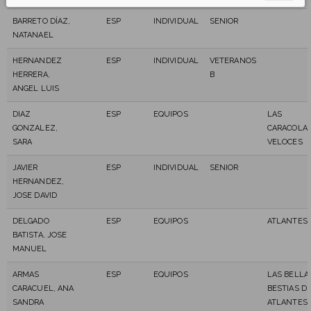
BARRETO DÍAZ,
ESP
INDIVIDUAL
SENIOR
NATANAEL
HERNANDEZ
ESP
INDIVIDUAL
VETERANOS
HERRERA,
B
ANGEL LUIS
DIAZ
ESP
EQUIPOS
LAS
GONZALEZ,
CARACOLA
SARA
VELOCES
JAVIER
ESP
INDIVIDUAL
SENIOR
HERNANDEZ,
JOSE DAVID
DELGADO
ESP
EQUIPOS
ATLANTES
BATISTA, JOSE
MANUEL
ARMAS
ESP
EQUIPOS
LAS BELLA
CARACUEL, ANA
BESTIAS D
SANDRA
ATLANTES