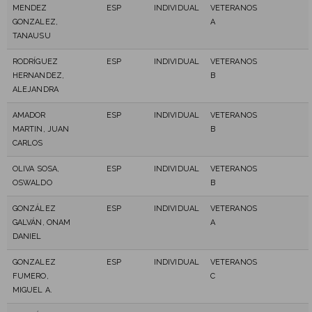
MENDEZ
ESP
INDIVIDUAL
VETERANOS
GONZALEZ,
A
TANAUSU
RODRÍGUEZ
ESP
INDIVIDUAL
VETERANOS
HERNANDEZ,
B
ALEJANDRA
AMADOR
ESP
INDIVIDUAL
VETERANOS
MARTIN, JUAN
B
CARLOS
OLIVA SOSA,
ESP
INDIVIDUAL
VETERANOS
OSWALDO
B
GONZÁLEZ
ESP
INDIVIDUAL
VETERANOS
GALVÁN, ONAM
A
DANIEL
GONZALEZ
ESP
INDIVIDUAL
VETERANOS
FUMERO,
C
MIGUEL A.