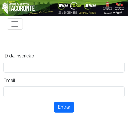
ID da inscrição
Email
Entrar