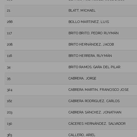
21
BLATT, MICHAEL
266
BOLLO MARTINEZ, LUIS
117
BRITO BRITO, PEDRO RUYMÁN
208
BRITO HERNÁNDEZ, JACOB
116
BRITO HERRERA, RUYMÁN
34
BRITO RAMOS, GARA DEL PILAR
35
CABRERA, JORGE
324
CABRERA MARTIN, FRANCISCO JOSE
162
CABRERA RODRIGUEZ, CARLOS
203
CABRERA SÁNCHEZ, JONATHAN
130
CÁCERES HERNÁNDEZ, SALVADOR
363
CALLERO, ARIEL