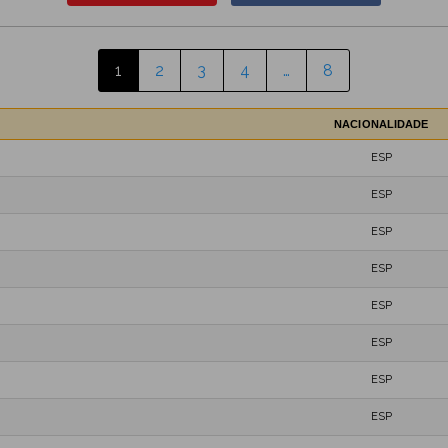
1
2
3
4
…
8
NACIONALIDADE
ESP
ESP
ESP
ESP
ESP
ESP
ESP
ESP