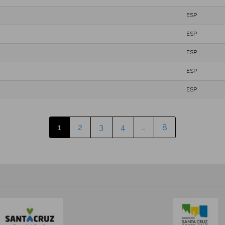
ESP
ESP
ESP
ESP
ESP
1
2
3
4
…
8