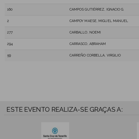
160
CAMPOS GUTIÉRREZ, IGNACIO G.
2
CAMPOY MAESE, MIGUEL MANUEL
277
CARBALLO, NOEMI
294
CARRASCO, ABRAHAM
59
CARREÑO CORBELLA, VIRGILIO
ESTE EVENTO REALIZA-SE GRAÇAS A: