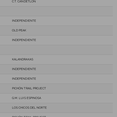
C.T. CANDETLÓN
INDEPENDIENTE
OLD PEAK
INDEPENDIENTE
KALANDRAKAS
INDEPENDIENTE
INDEPENDIENTE
PICHÓN TRAIL PROJECT
G.M. LUIS ESPINOSA
LOS CHICOS DEL NORTE