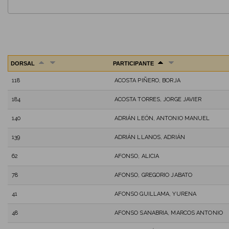
DORSAL
PARTICIPANTE
118
ACOSTA PIÑERO, BORJA
184
ACOSTA TORRES, JORGE JAVIER
140
ADRIÁN LEÓN, ANTONIO MANUEL
139
ADRIÁN LLANOS, ADRIÁN
62
AFONSO, ALICIA
78
AFONSO, GREGORIO JABATO
41
AFONSO GUILLAMA, YURENA
48
AFONSO SANABRIA, MARCOS ANTONIO