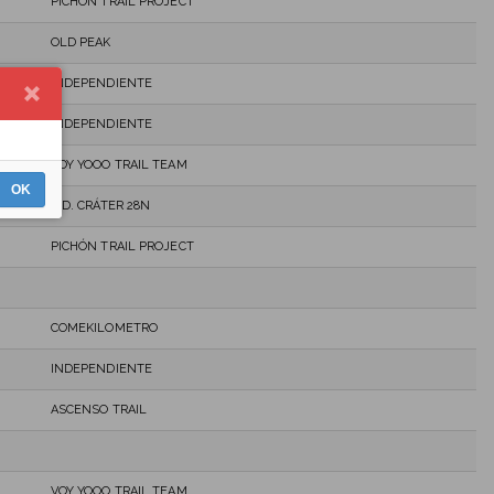
PICHÓN TRAIL PROJECT
OLD PEAK
INDEPENDIENTE
INDEPENDIENTE
VOY YOOO TRAIL TEAM
OK
C.D. CRÁTER 28N
PICHÓN TRAIL PROJECT
COMEKILOMETRO
INDEPENDIENTE
ASCENSO TRAIL
VOY YOOO TRAIL TEAM