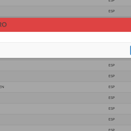
ESP
ESP
ESP
RO
ESP
ESP
ESP
ESP
ESP
MEN
ESP
ESP
ESP
ESP
ESP