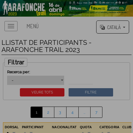
MENÚ
CATALÀ
LLISTAT DE PARTICIPANTS -
ARAFONCHE TRAIL 2023
Filtrar
Recerca per:
1
2
3
4
…
7
DORSAL
PARTICIPANT
NACIONALITAT
QUOTA
CATEGORIA
CLUB