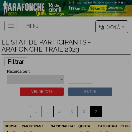
MENÚ
CATALÀ
LLISTAT DE PARTICIPANTS -
ARAFONCHE TRAIL 2023
Filtrar
Recerca per:
1
…
4
5
6
7
DORSAL
PARTICIPANT
NACIONALITAT
QUOTA
CATEGORIA
CLUB