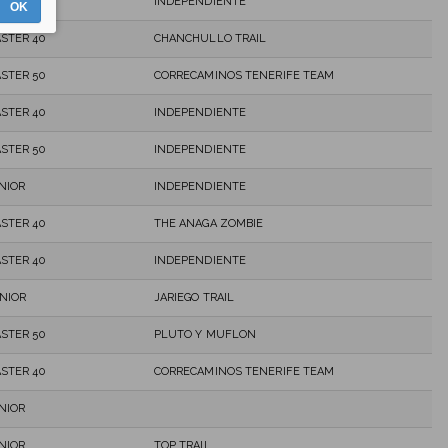
STER 50
INDEPENDIENTE
OK
STER 40
CHANCHULLO TRAIL
STER 50
CORRECAMINOS TENERIFE TEAM
STER 40
INDEPENDIENTE
STER 50
INDEPENDIENTE
NIOR
INDEPENDIENTE
STER 40
THE ANAGA ZOMBIE
STER 40
INDEPENDIENTE
NIOR
JARIEGO TRAIL
STER 50
PLUTO Y MUFLON
STER 40
CORRECAMINOS TENERIFE TEAM
NIOR
NIOR
TOP TRAIL