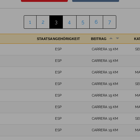
1
2
3
4
5
6
7
STAATSANGEHÖRIGKEIT
BEITRAG
KA
ESP
CARRERA 19 KM
SE
ESP
CARRERA 19 KM
ESP
CARRERA 19 KM
MA
ESP
CARRERA 19 KM
SE
ESP
CARRERA 19 KM
MA
ESP
CARRERA 19 KM
MA
ESP
CARRERA 19 KM
SE
ESP
CARRERA 19 KM
MA