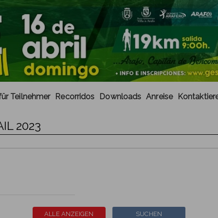
für Teilnehmer
Recorridos
Downloads
Anreise
Kontaktier
IL 2023