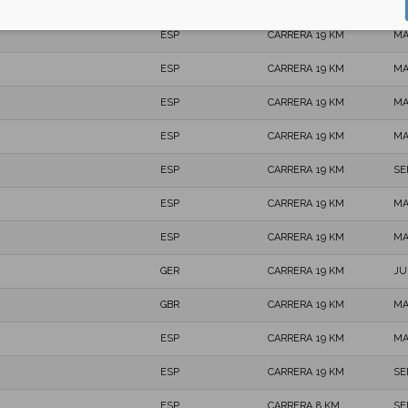
ESP
CARRERA 19 KM
MA
ESP
CARRERA 19 KM
MA
ESP
CARRERA 19 KM
MA
ESP
CARRERA 19 KM
MA
ESP
CARRERA 19 KM
MA
ESP
CARRERA 19 KM
SE
ESP
CARRERA 19 KM
MA
ESP
CARRERA 19 KM
MA
GER
CARRERA 19 KM
JU
GBR
CARRERA 19 KM
MA
ESP
CARRERA 19 KM
MA
ESP
CARRERA 19 KM
SE
ESP
CARRERA 8 KM
SE