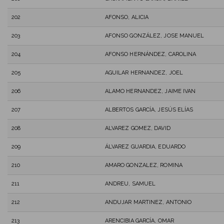
202
AFONSO, ALICIA
203
AFONSO GONZÁLEZ, JOSE MANUEL
204
AFONSO HERNÁNDEZ, CAROLINA
205
AGUILAR HERNANDEZ, JOEL
206
ALAMO HERNANDEZ, JAIME IVAN
207
ALBERTOS GARCÍA, JESÚS ELÍAS
208
ALVAREZ GOMEZ, DAVID
209
ÁLVAREZ GUARDIA, EDUARDO
210
AMARO GONZALEZ, ROMINA
211
ANDREU, SAMUEL
212
ANDUJAR MARTINEZ, ANTONIO
213
ARENCIBIA GARCÍA, OMAR