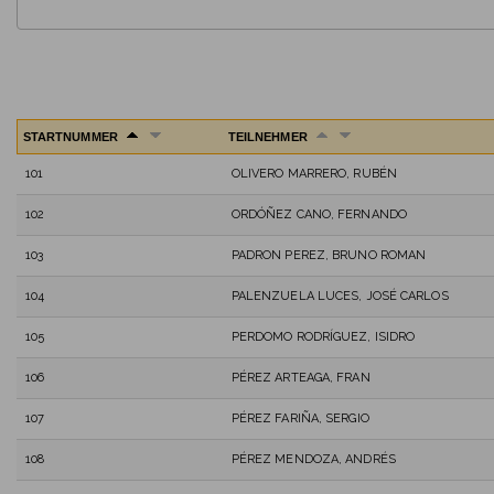
STARTNUMMER
TEILNEHMER
101
OLIVERO MARRERO, RUBÉN
102
ORDÓÑEZ CANO, FERNANDO
103
PADRON PEREZ, BRUNO ROMAN
104
PALENZUELA LUCES, JOSÉ CARLOS
105
PERDOMO RODRÍGUEZ, ISIDRO
106
PÉREZ ARTEAGA, FRAN
107
PÉREZ FARIÑA, SERGIO
108
PÉREZ MENDOZA, ANDRÉS