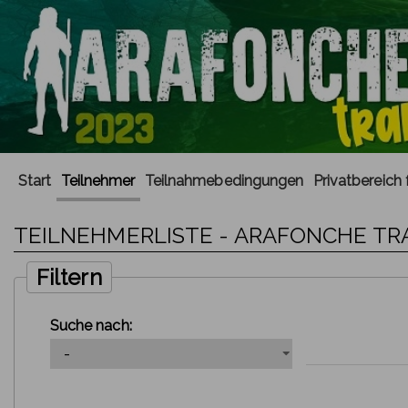
Start
Teilnehmer
Teilnahmebedingungen
Privatbereich 
TEILNEHMERLISTE - ARAFONCHE TRA
Filtern
Suche nach: