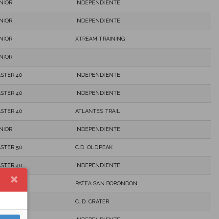
NIOR
INDEPENDIENTE
NIOR
INDEPENDIENTE
NIOR
XTREAM TRAINING
NIOR
STER 40
INDEPENDIENTE
STER 40
INDEPENDIENTE
STER 40
ATLANTES TRAIL
NIOR
INDEPENDIENTE
STER 50
C.D. OLDPEAK
STER 40
INDEPENDIENTE
STER 40
PATEA SAN BORONDON
STER 50
C. D. CRATER