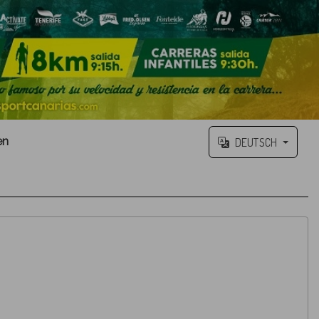
en
DEUTSCH