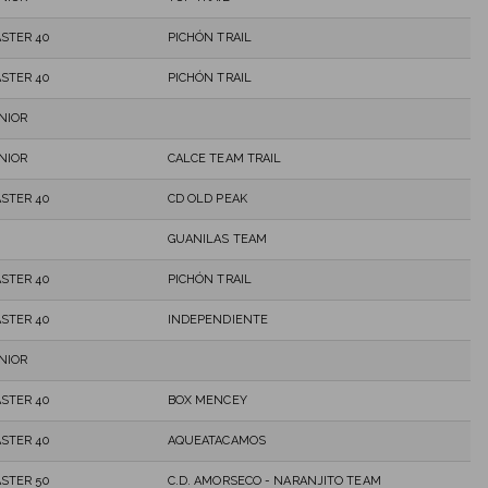
STER 40
PICHÓN TRAIL
STER 40
PICHÓN TRAIL
NIOR
NIOR
CALCE TEAM TRAIL
STER 40
CD OLD PEAK
GUANILAS TEAM
STER 40
PICHÓN TRAIL
STER 40
INDEPENDIENTE
NIOR
STER 40
BOX MENCEY
STER 40
AQUEATACAMOS
STER 50
C.D. AMORSECO - NARANJITO TEAM