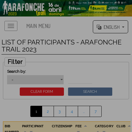
MAIN MENU
ENGLISH
LIST OF PARTICIPANTS - ARAFONCHE
TRAIL 2023
Filter
Search by:
1
2
3
4
…
7
BIB
PARTICIPANT
CITIZENSHIP
FEE
CATEGORY
CLUB