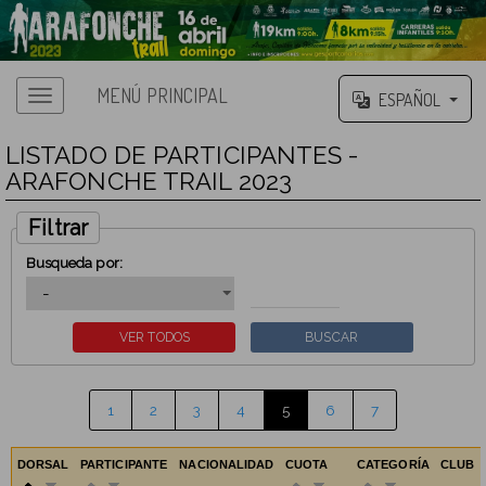
MENÚ PRINCIPAL
ESPAÑOL
LISTADO DE PARTICIPANTES -
ARAFONCHE TRAIL 2023
Filtrar
Busqueda por:
1
2
3
4
5
6
7
DORSAL
PARTICIPANTE
NACIONALIDAD
CUOTA
CATEGORÍA
CLUB