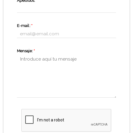
Apellidos:
*
E-mail:
*
Mensaje:
*