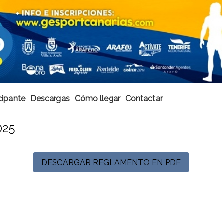
cipante
Descargas
Cómo llegar
Contactar
025
DESCARGAR REGLAMENTO EN PDF