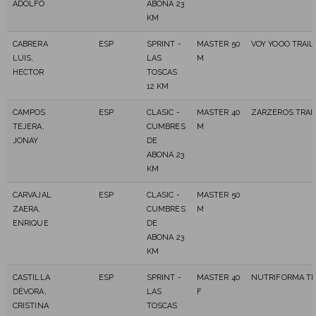
ADOLFO
ABONA 23
KM
CABRERA
ESP
SPRINT -
MASTER 50
VOY YOOO TRAIL
LUIS,
LAS
M
HECTOR
TOSCAS
12 KM
CAMPOS
ESP
CLASIC -
MASTER 40
ZARZEROS TRAI
TEJERA,
CUMBRES
M
JONAY
DE
ABONA 23
KM
CARVAJAL
ESP
CLASIC -
MASTER 50
ZAERA,
CUMBRES
M
ENRIQUE
DE
ABONA 23
KM
CASTILLA
ESP
SPRINT -
MASTER 40
NUTRIFORMA TR
DÉVORA,
LAS
F
CRISTINA
TOSCAS