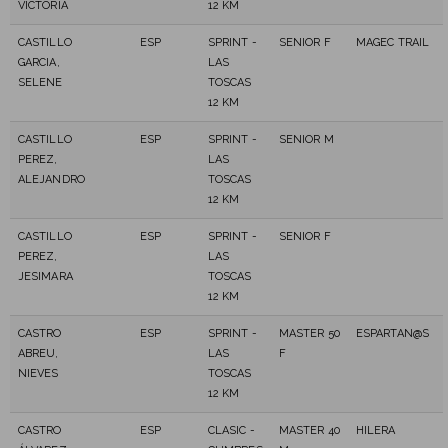
VICTORIA
12 KM
CASTILLO
ESP
SPRINT -
SENIOR F
MAGEC TRAIL
GARCIA,
LAS
SELENE
TOSCAS
12 KM
CASTILLO
ESP
SPRINT -
SENIOR M
PEREZ,
LAS
ALEJANDRO
TOSCAS
12 KM
CASTILLO
ESP
SPRINT -
SENIOR F
PEREZ,
LAS
JESIMARA
TOSCAS
12 KM
CASTRO
ESP
SPRINT -
MASTER 50
ESPARTAN@S
ABREU,
LAS
F
NIEVES
TOSCAS
12 KM
CASTRO
ESP
CLASIC -
MASTER 40
HILERA