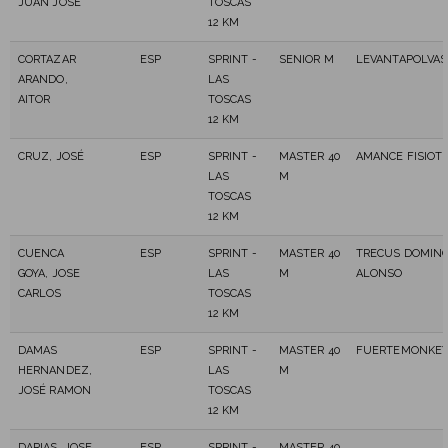
JUAN JOSE
TOSCAS
12 KM
CORTAZAR
ESP
SPRINT -
SENIOR M
LEVANTAPOLVAS
ARANDO,
LAS
AITOR
TOSCAS
12 KM
CRUZ, JOSÉ
ESP
SPRINT -
MASTER 40
AMANCE FISIOTE
LAS
M
TOSCAS
12 KM
CUENCA
ESP
SPRINT -
MASTER 40
TRECUS DOMIN
GOYA, JOSE
LAS
M
ALONSO
CARLOS
TOSCAS
12 KM
DAMAS
ESP
SPRINT -
MASTER 40
FUERTEMONKE
HERNANDEZ,
LAS
M
JOSÉ RAMON
TOSCAS
12 KM
DARIAS, JOSE
ESP
SPRINT -
MASTER 40