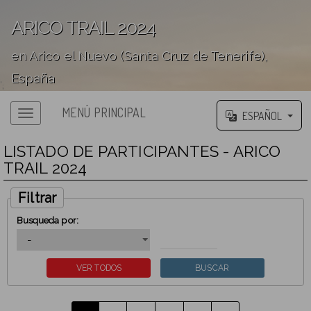
ARICO TRAIL 2024
en Arico el Nuevo (Santa Cruz de Tenerife),
España
';
MENÚ PRINCIPAL
ESPAÑOL
LISTADO DE PARTICIPANTES - ARICO
TRAIL 2024
Filtrar
Busqueda por: