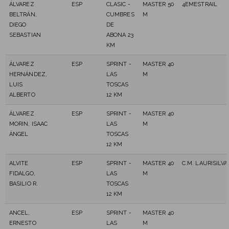
ÁLVAREZ
ESP
CLASIC -
MASTER 50
4EMESTRAIL
BELTRÁN,
CUMBRES
M
DIEGO
DE
SEBASTIAN
ABONA 23
KM
ÁLVAREZ
ESP
SPRINT -
MASTER 40
HERNÁNDEZ,
LAS
M
LUIS
TOSCAS
ALBERTO
12 KM
ÁLVAREZ
ESP
SPRINT -
MASTER 40
MORIN, ISAAC
LAS
M
ÁNGEL
TOSCAS
12 KM
ALVITE
ESP
SPRINT -
MASTER 40
C.M. LAURISILVA
FIDALGO,
LAS
M
BASILIO R.
TOSCAS
12 KM
ANCEL,
ESP
SPRINT -
MASTER 40
ERNESTO
LAS
M