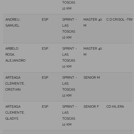
TOSCAS
12 KM
ANDREU,
ESP
SPRINT -
MASTER 40
C.D CRISOL -TRA
SAMUEL
LAS
M
TOSCAS
12 KM
ARBELO
ESP
SPRINT -
MASTER 40
ROSA,
LAS
M
ALEJANDRO
TOSCAS
12 KM
ARTEAGA
ESP
SPRINT -
SENIOR M
CLEMENTE,
LAS
CRISTIAN
TOSCAS
12 KM
ARTEAGA
ESP
SPRINT -
SENIOR F
CD HILERA
CLEMENTE,
LAS
GLADYS
TOSCAS
12 KM