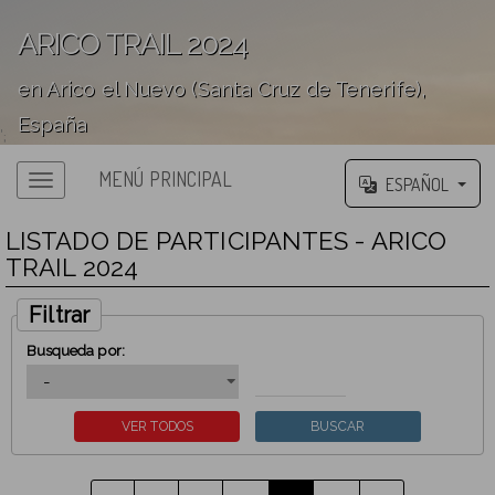
ARICO TRAIL 2024
en Arico el Nuevo (Santa Cruz de Tenerife),
España
';
MENÚ PRINCIPAL
ESPAÑOL
LISTADO DE PARTICIPANTES - ARICO
TRAIL 2024
Filtrar
Busqueda por: