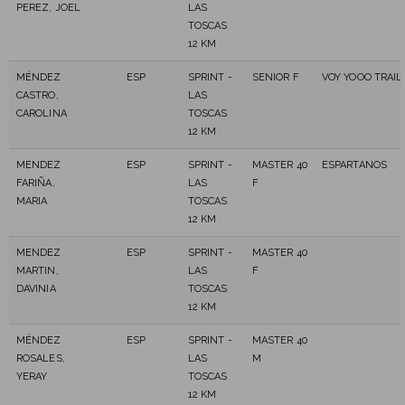
PEREZ, JOEL
LAS
TOSCAS
12 KM
MÉNDEZ
ESP
SPRINT -
SENIOR F
VOY YOOO TRAIL
CASTRO,
LAS
CAROLINA
TOSCAS
12 KM
MENDEZ
ESP
SPRINT -
MASTER 40
ESPARTANOS
FARIÑA,
LAS
F
MARIA
TOSCAS
12 KM
MENDEZ
ESP
SPRINT -
MASTER 40
MARTIN,
LAS
F
DAVINIA
TOSCAS
12 KM
MÉNDEZ
ESP
SPRINT -
MASTER 40
ROSALES,
LAS
M
YERAY
TOSCAS
12 KM