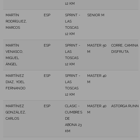
12 KM
MARTÍN
ESP
SPRINT -
SENIOR M
RODRÍGUEZ,
LAS
MARCOS
TOSCAS
12 KM
MARTÍN
ESP
SPRINT -
MASTER 50
CORRE, CAMINA
VENASCO,
LAS
M
DISFRUTA.
MIGUEL
TOSCAS
ÁNGEL
12 KM
MARTÍNEZ
ESP
SPRINT -
MASTER 40
DIAZ, YOEL
LAS
M
FERNANDO
TOSCAS
12 KM
MARTÍNEZ
ESP
CLASIC -
MASTER 40
ASTORGA RUNN
GONZÁLEZ,
CUMBRES
M
CARLOS
DE
ABONA 23
KM