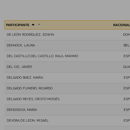
PARTICIPANTE
NACIONAL
DE LEÓN RODRÍGUEZ, EDWIN
DO
DEKNOCK, LAURA
BEL
DEL CASTILLO DEL CASTILLO, RAUL MÁXIMO
ESP
DEL CID, JAVIER
GU
DELGADO BAEZ, NAIRA
ESP
DELGADO FUMERO, RICARDO
ESP
DELGADO REYES, CRISTO MOISÉS
ESP
DENDISOVA, MARIA
ESP
DEVORA DE LEON, MISAEL
ESP