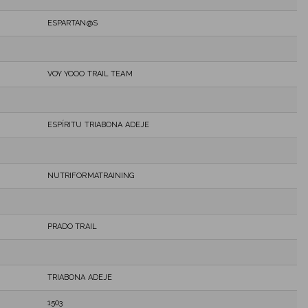
ESPARTAN@S
VOY YOOO TRAIL TEAM
ESPÍRITU TRIABONA ADEJE
NUTRIFORMATRAINING
PRADO TRAIL
TRIABONA ADEJE
1503