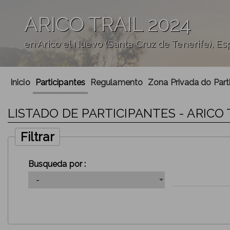
ARICO TRAIL 2024
en Arico el Nuevo (Santa Cruz de Tenerife), E
';
Inicio
Participantes
Regulamento
Zona Privada do Part
LISTADO DE PARTICIPANTES - ARICO 
Filtrar
Busqueda por :