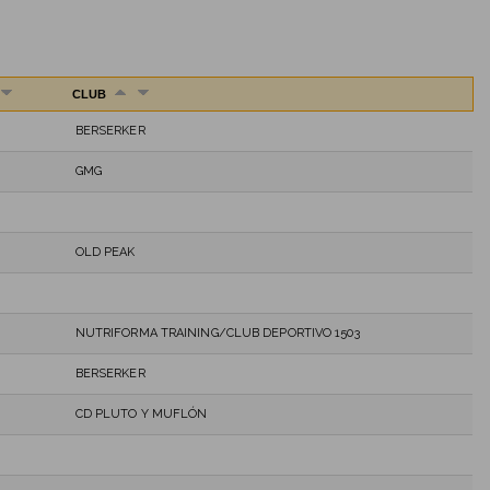
CLUB
BERSERKER
GMG
OLD PEAK
NUTRIFORMA TRAINING/CLUB DEPORTIVO 1503
BERSERKER
CD PLUTO Y MUFLÓN