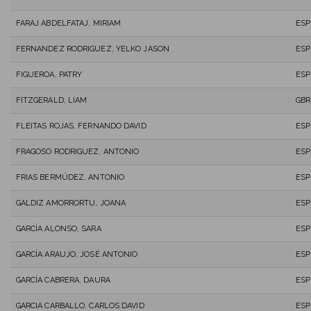
FARAJ ABDELFATAJ, MIRIAM
ESP
FERNANDEZ RODRIGUEZ, YELKO JASON
ESP
FIGUEROA, PATRY
ESP
FITZGERALD, LIAM
GBR
FLEITAS ROJAS, FERNANDO DAVID
ESP
FRAGOSO RODRIGUEZ, ANTONIO
ESP
FRIAS BERMÚDEZ, ANTONIO
ESP
GALDIZ AMORRORTU, JOANA
ESP
GARCÍA ALONSO, SARA
ESP
GARCÍA ARAUJO, JOSÉ ANTONIO
ESP
GARCÍA CABRERA, DAURA
ESP
GARCIA CARBALLO, CARLOS DAVID
ESP