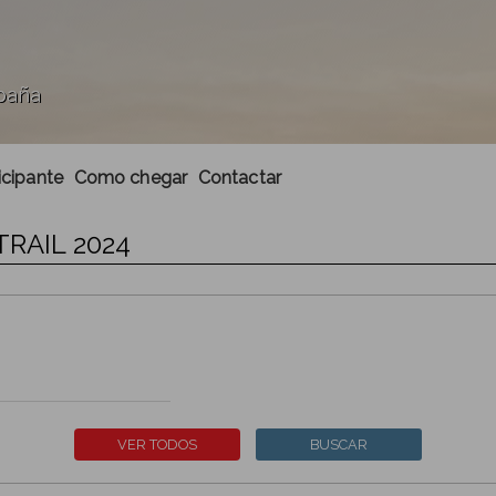
spaña
icipante
Como chegar
Contactar
TRAIL 2024