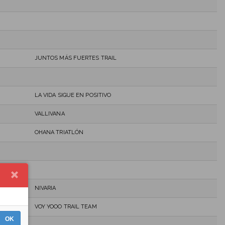
JUNTOS MÁS FUERTES TRAIL
LA VIDA SIGUE EN POSITIVO
VALLIVANA
OHANA TRIATLÓN
NIVARIA
VOY YOOO TRAIL TEAM
OK