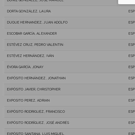
DONIZ GONZALEZ, JOSÉ MANUEL
ESP
DORTA GONZÁLEZ, LAURA
ESP
DUQUE HERNANDEZ, JUAN ADOLFO
ESP
ESCOBAR GARCÍA, ALEXANDER
ESP
ESTÉVEZ CRUZ, PEDRO VALENTIN
ESP
ESTÉVEZ HERNÁNDEZ, IVÁN
ESP
ÉVORA GARCÍA, JONAY
ESP
EXPÓSITO HERNÁNDEZ, JONATHAN
ESP
EXPÓSITO JAVIER, CHRISTOPHER
ESP
EXPOSITO PEREZ, ADRIAN
ESP
EXPÓSITO RODRIGUEZ, FRANCISCO
ESP
EXPÓSITO RODRÍGUEZ, JOSÉ ANDRÉS
ESP
EXPÓSITO SANTANA, LUIS MIGUEL
ESP