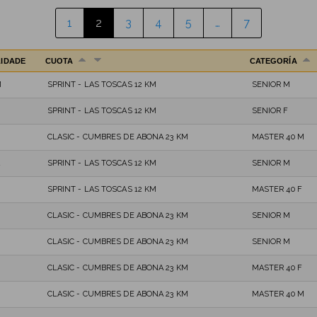
1
2
3
4
5
…
7
IDADE
CUOTA
CATEGORÍA
M
SPRINT - LAS TOSCAS 12 KM
SENIOR M
SPRINT - LAS TOSCAS 12 KM
SENIOR F
CLASIC - CUMBRES DE ABONA 23 KM
MASTER 40 M
A
SPRINT - LAS TOSCAS 12 KM
SENIOR M
SPRINT - LAS TOSCAS 12 KM
MASTER 40 F
CLASIC - CUMBRES DE ABONA 23 KM
SENIOR M
CLASIC - CUMBRES DE ABONA 23 KM
SENIOR M
CLASIC - CUMBRES DE ABONA 23 KM
MASTER 40 F
CLASIC - CUMBRES DE ABONA 23 KM
MASTER 40 M