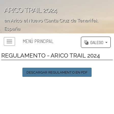
ARICO TRAIL 2024
en Arico el Nuevo (Santa Cruz de Tenerife),
España
';
MENÚ PRINCIPAL
GALEGO
REGULAMENTO - ARICO TRAIL 2024
DESCARGAR REGULAMENTO EN PDF