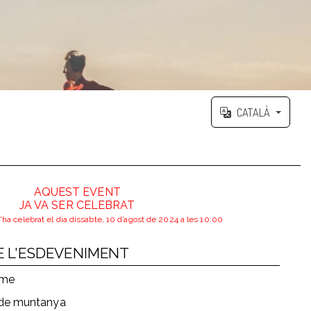
CATALÀ
AQUEST EVENT
JA VA SER CELEBRAT
ha celebrat el dia dissabte, 10 d’agost de 2024 a les 10:00
E L'ESDEVENIMENT
sme
 de muntanya