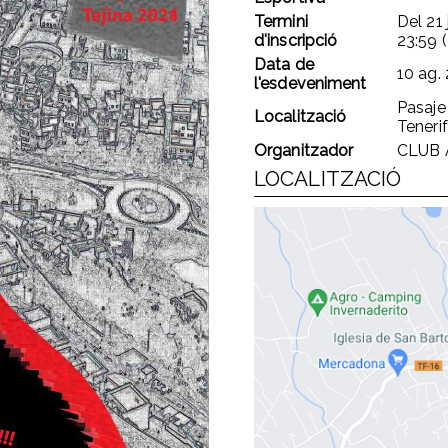
Termini
Del
21
d'inscripció
23:59 
Data de
10 ag.
l'esdeveniment
Pasaje
Localització
Teneri
Organitzador
CLUB 
LOCALITZACIÓ