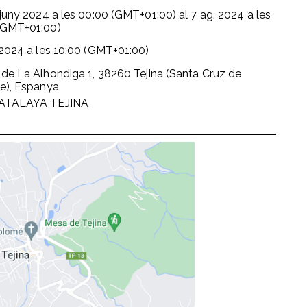
 juny 2024
a les
00:00 (GMT+01:00)
al
7 ag. 2024
a les
(GMT+01:00)
 2024
a les
10:00 (GMT+01:00)
 de La Alhondiga 1, 38260 Tejina (Santa Cruz de
fe), Espanya
ATALAYA TEJINA