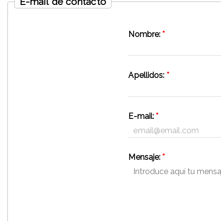
E-mail de contacto
Nombre:
*
Apellidos:
*
E-mail:
*
Mensaje:
*