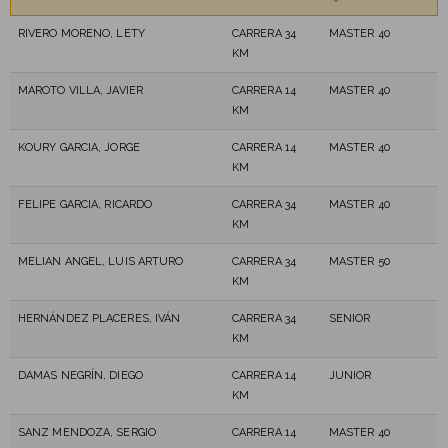
RIVERO MORENO, LETY
CARRERA 34
MASTER 40
KM
MAROTO VILLA, JAVIER
CARRERA 14
MASTER 40
KM
KOURY GARCIA, JORGE
CARRERA 14
MASTER 40
KM
FELIPE GARCIA, RICARDO
CARRERA 34
MASTER 40
KM
MELIAN ANGEL, LUIS ARTURO
CARRERA 34
MASTER 50
KM
HERNÁNDEZ PLACERES, IVÁN
CARRERA 34
SENIOR
KM
DAMAS NEGRÍN, DIEGO
CARRERA 14
JUNIOR
KM
SANZ MENDOZA, SERGIO
CARRERA 14
MASTER 40