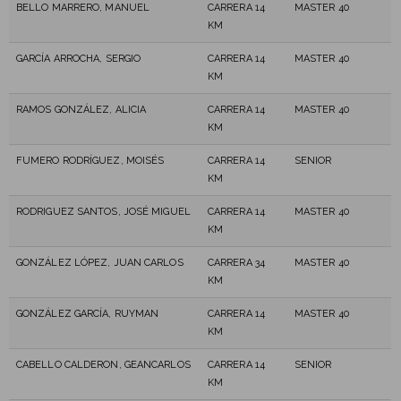
BELLO MARRERO, MANUEL
CARRERA 14
MASTER 40
KM
GARCÍA ARROCHA, SERGIO
CARRERA 14
MASTER 40
KM
RAMOS GONZÁLEZ, ALICIA
CARRERA 14
MASTER 40
KM
FUMERO RODRÍGUEZ, MOISÉS
CARRERA 14
SENIOR
KM
RODRIGUEZ SANTOS, JOSÉ MIGUEL
CARRERA 14
MASTER 40
KM
GONZÁLEZ LÓPEZ, JUAN CARLOS
CARRERA 34
MASTER 40
KM
GONZÁLEZ GARCÍA, RUYMAN
CARRERA 14
MASTER 40
KM
CABELLO CALDERON, GEANCARLOS
CARRERA 14
SENIOR
KM