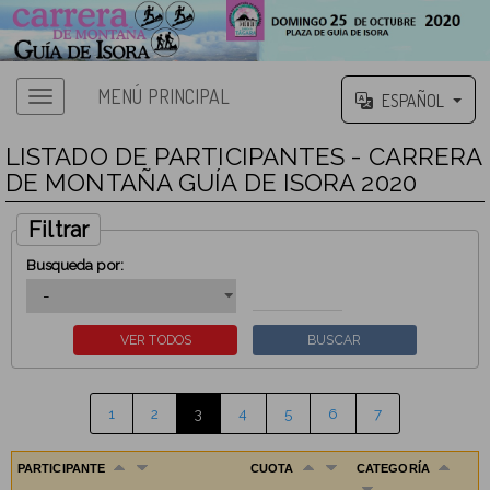
MENÚ PRINCIPAL
ESPAÑOL
LISTADO DE PARTICIPANTES - CARRERA
DE MONTAÑA GUÍA DE ISORA 2020
Filtrar
Busqueda por:
1
2
3
4
5
6
7
PARTICIPANTE
CUOTA
CATEGORÍA