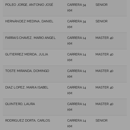
POLEO JORGE, ANTONIO JOSÉ
CARRERA 34
SENIOR
KM
HERNÁNDEZ MEDINA, DANIEL
CARRERA 34
SENIOR
KM
FARRAIS CHAVEZ, MARIO ANGEL
CARRERA 14
MASTER 40
KM
GUTIERREZ MERIDA, JULIA
CARRERA 14
MASTER 40
KM
TOSTE MIRANDA, DOMINGO
CARRERA 14
MASTER 40
KM
DIAZ LOPEZ, MARIA ISABEL
CARRERA 14
MASTER 40
KM
QUINTERO, LAURA
CARRERA 14
MASTER 40
KM
RODRIGUEZ DORTA, CARLOS
CARRERA 14
SENIOR
KM