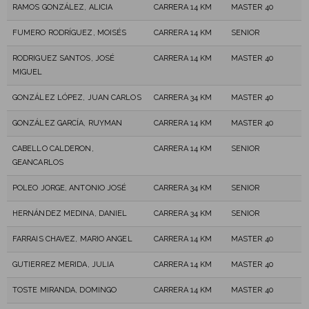
RAMOS GONZÁLEZ, ALICIA
CARRERA 14 KM
MASTER 40
FUMERO RODRÍGUEZ, MOISÉS
CARRERA 14 KM
SENIOR
RODRIGUEZ SANTOS, JOSÉ
CARRERA 14 KM
MASTER 40
MIGUEL
GONZÁLEZ LÓPEZ, JUAN CARLOS
CARRERA 34 KM
MASTER 40
GONZÁLEZ GARCÍA, RUYMAN
CARRERA 14 KM
MASTER 40
CABELLO CALDERON,
CARRERA 14 KM
SENIOR
GEANCARLOS
POLEO JORGE, ANTONIO JOSÉ
CARRERA 34 KM
SENIOR
HERNÁNDEZ MEDINA, DANIEL
CARRERA 34 KM
SENIOR
FARRAIS CHAVEZ, MARIO ANGEL
CARRERA 14 KM
MASTER 40
GUTIERREZ MERIDA, JULIA
CARRERA 14 KM
MASTER 40
TOSTE MIRANDA, DOMINGO
CARRERA 14 KM
MASTER 40