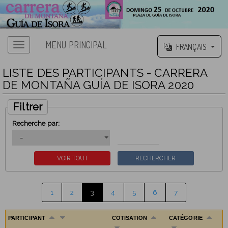
MENU PRINCIPAL
FRANÇAIS
LISTE DES PARTICIPANTS - CARRERA
DE MONTAÑA GUÍA DE ISORA 2020
Filtrer
Recherche par:
1
2
3
4
5
6
7
PARTICIPANT
COTISATION
CATÉGORIE