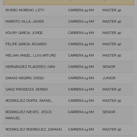
RIVERO MORENO, LETY
CARRERA 34 KM
MASTER 40
MAROTO VILLA, JAVIER
CARRERA 14 KM
MASTER 40
KOURY GARCIA, JORGE
CARRERA 14 KM
MASTER 40
FELIPE GARCIA, RICARDO
CARRERA 34 KM
MASTER 40
MELIAN ANGEL, LUIS ARTURO
CARRERA 34 KM
MASTER 50
HERNÁNDEZ PLACERES, IVÁN
CARRERA 34 KM
SENIOR
DAMAS NEGRÍN, DIEGO
CARRERA 14 KM
JUNIOR
SANZ MENDOZA, SERGIO
CARRERA 14 KM
MASTER 40
RODRÍGUEZ DORTA, RAFAEL
CARRERA 14 KM
MASTER 50
RODRIGUEZ NIEVES, JESÚS
CARRERA 14 KM
SENIOR
MANUEL
RODRÍGUEZ RODRÍGUEZ, DAMIÁN
CARRERA 14 KM
MASTER 50