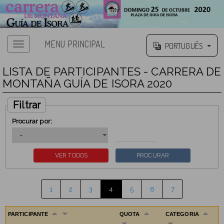
MENU PRINCIPAL
PORTUGUÊS
LISTA DE PARTICIPANTES - CARRERA DE
MONTAÑA GUÍA DE ISORA 2020
Filtrar
Procurar por:
1
2
3
4
5
6
7
PARTICIPANTE
QUOTA
CATEGORIA