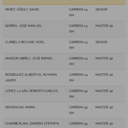
PÉREZ VIÑOLY, DAVID
CARRERA 14
SENIOR
KM
GORRIN, JOSÉ MANUEL
CARRERA 14
MASTER 50
KM
CURBELO BOLÍVAR, NOEL
CARRERA 14
SENIOR
KM
AMADOR ABREU, JOSÉ RAFAEL
CARRERA 14
MASTER 50
KM
RODRÍGUEZ ALBERTOS, RUYMÁN
CARRERA 14
MASTER 40
JAVIER
KM
LÓPEZ LUJÁN, ROBERTO CARLOS
CARRERA 34
MASTER 40
KM
DENDISOVA, MARIA
CARRERA 34
MASTER 40
KM
CHAMBERLAIN, DARREN STEPHEN
CARRERA 34
MASTER 40