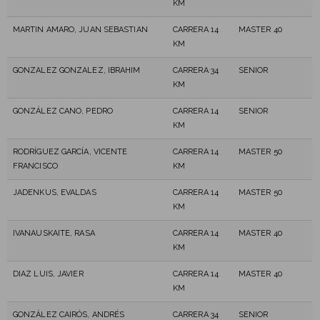
KM
MARTIN AMARO, JUAN SEBASTIAN
CARRERA 14
MASTER 40
KM
GONZALEZ GONZALEZ, IBRAHIM
CARRERA 34
SENIOR
KM
GONZÁLEZ CANO, PEDRO
CARRERA 14
SENIOR
KM
RODRÍGUEZ GARCÍA, VICENTE
CARRERA 14
MASTER 50
FRANCISCO
KM
JADENKUS, EVALDAS
CARRERA 14
MASTER 50
KM
IVANAUSKAITE, RASA
CARRERA 14
MASTER 40
KM
DIAZ LUIS, JAVIER
CARRERA 14
MASTER 40
KM
GONZÁLEZ CAIRÓS, ANDRÉS
CARRERA 34
SENIOR