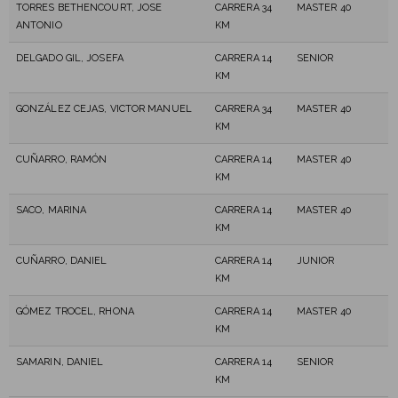
TORRES BETHENCOURT, JOSE
CARRERA 34
MASTER 40
ANTONIO
KM
DELGADO GIL, JOSEFA
CARRERA 14
SENIOR
KM
GONZÁLEZ CEJAS, VICTOR MANUEL
CARRERA 34
MASTER 40
KM
CUÑARRO, RAMÓN
CARRERA 14
MASTER 40
KM
SACO, MARINA
CARRERA 14
MASTER 40
KM
CUÑARRO, DANIEL
CARRERA 14
JUNIOR
KM
GÓMEZ TROCEL, RHONA
CARRERA 14
MASTER 40
KM
SAMARIN, DANIEL
CARRERA 14
SENIOR
KM