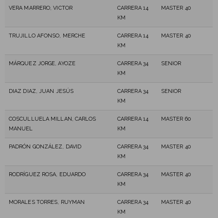
VERA MARRERO, VICTOR
CARRERA 14
MASTER 40
KM
TRUJILLO AFONSO, MERCHE
CARRERA 14
MASTER 40
KM
MÁRQUEZ JORGE, AYOZE
CARRERA 34
SENIOR
KM
DIAZ DIAZ, JUAN JESÚS
CARRERA 34
SENIOR
KM
COSCULLUELA MILLAN, CARLOS
CARRERA 14
MASTER 60
MANUEL
KM
PADRÓN GONZÁLEZ, DAVID
CARRERA 34
MASTER 40
KM
RODRÍGUEZ ROSA, EDUARDO
CARRERA 34
MASTER 40
KM
MORALES TORRES, RUYMAN
CARRERA 34
MASTER 40
KM