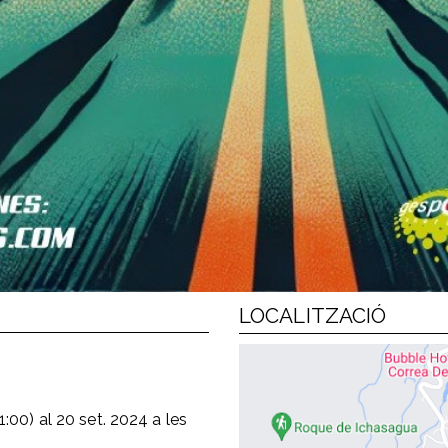
LOCALITZACIÓ
1:00)
al
20 set. 2024
a les