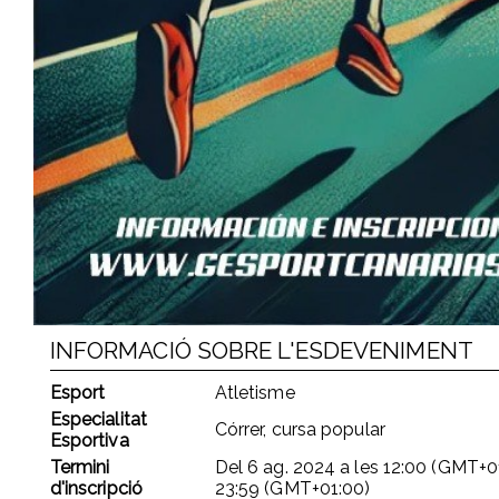
INFORMACIÓ SOBRE L'ESDEVENIMENT
Esport
Atletisme
Especialitat
Córrer, cursa popular
Esportiva
Termini
Del
6 ag. 2024
a les
12:00 (GMT+0
d'inscripció
23:59 (GMT+01:00)