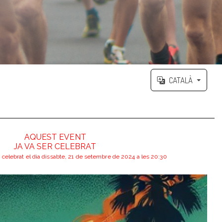
CATALÀ
AQUEST EVENT
JA VA SER CELEBRAT
celebrat el dia dissabte, 21 de setembre de 2024 a les 20:30