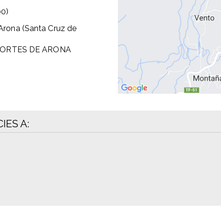
00)
 Arona (Santa Cruz de
PORTES DE ARONA
IES A: