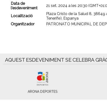
Data de
21 set. 2024
a les
20:30 (GMT+01:
l'esdeveniment
Plaza Cristo de la Salud 8, 38649
Localització
Tenerife), Espanya
Organitzador
PATRONATO MUNICIPAL DE DE
AQUEST ESDEVENIMENT SE CELEBRA GRÀC
ARONA DEPORTES