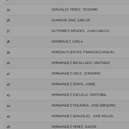
35
GONZÁLEZ PÉREZ, TEODORO
36
GUANCHE DÍAZ, CARLOS
37
GUTIERREZ MENDEZ, JUAN CARLOS
38
HENRÍQUEZ, CARLA
39
HEREDIA FUENTES, FRANCISCO MIGUEL
40
HERNÁNDEZ BACALLADO, SANTIAGO
41
HERNÁNDEZ CRUZ, JERÓNIMO
42
HERNÁNDEZ DORTA, JORGE
43
HERNÁNDEZ ESCUELA, CRISTOBAL
44
HERNÁNDEZ FIGUEROA, JOSÉ GREGORIO
45
HERNÁNDEZ GONZÁLEZ, JOSE MIGUEL
46
HERNANDEZ PEREZ, NACOR