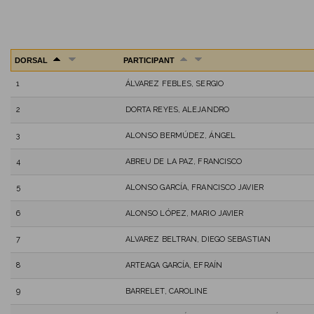
DORSAL
PARTICIPANT
1
ÁLVAREZ FEBLES, SERGIO
2
DORTA REYES, ALEJANDRO
3
ALONSO BERMÚDEZ, ÁNGEL
4
ABREU DE LA PAZ, FRANCISCO
5
ALONSO GARCÍA, FRANCISCO JAVIER
6
ALONSO LÓPEZ, MARIO JAVIER
7
ALVAREZ BELTRAN, DIEGO SEBASTIAN
8
ARTEAGA GARCÍA, EFRAÍN
9
BARRELET, CAROLINE