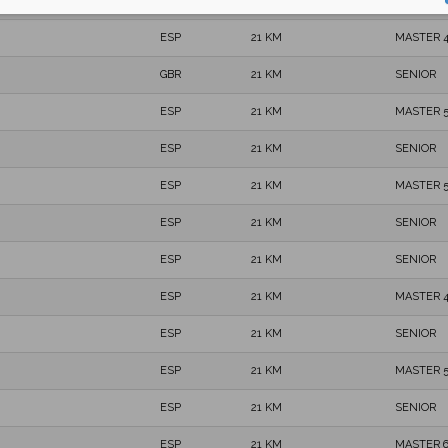
ESP
21 KM
MASTER 
ESP
21 KM
MASTER 
GBR
21 KM
SENIOR
ESP
21 KM
MASTER 
ESP
21 KM
SENIOR
ESP
21 KM
MASTER 
ESP
21 KM
SENIOR
ESP
21 KM
SENIOR
ESP
21 KM
MASTER 
ESP
21 KM
SENIOR
ESP
21 KM
MASTER 
ESP
21 KM
SENIOR
ESP
21 KM
MASTER 