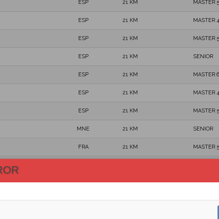
ESP
21 KM
MASTER 
ESP
21 KM
MASTER 
ESP
21 KM
MASTER 
ESP
21 KM
SENIOR
ESP
21 KM
MASTER 
ESP
21 KM
MASTER 
ESP
21 KM
MASTER 
MNE
21 KM
SENIOR
FRA
21 KM
MASTER 
ESP
21 KM
MASTER 
ROR
ESP
21 KM
MASTER 
ESP
21 KM
SENIOR