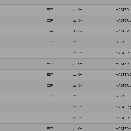
ESP
21 KM
MASTER 
ESP
21 KM
MASTER 
ESP
21 KM
MASTER 
ESP
21 KM
SENIOR
ESP
21 KM
MASTER 
ESP
21 KM
MASTER 
ESP
21 KM
MASTER 
ESP
21 KM
MASTER 
ESP
21 KM
SENIOR
ESP
21 KM
MASTER 
ESP
21 KM
MASTER 
ESP
21 KM
MASTER 