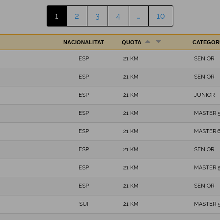
1
2
3
4
…
10
NACIONALITAT
QUOTA
CATEGOR
ESP
21 KM
SENIOR
ESP
21 KM
SENIOR
ESP
21 KM
JUNIOR
ESP
21 KM
MASTER 
ESP
21 KM
MASTER 
ESP
21 KM
SENIOR
ESP
21 KM
MASTER 
ESP
21 KM
SENIOR
SUI
21 KM
MASTER 