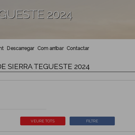
EGUESTE 2024
nt
Descarregar
Com arribar
Contactar
DE SIERRA TEGUESTE 2024