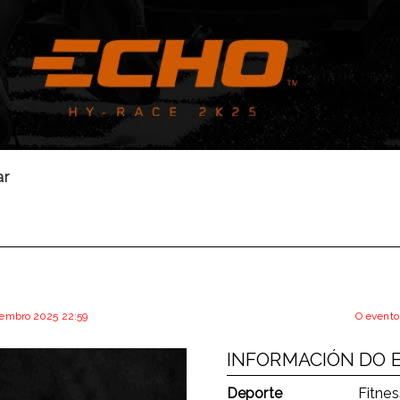
ar
etembro 2025 22:59
O evento
INFORMACIÓN DO 
Deporte
Fitnes