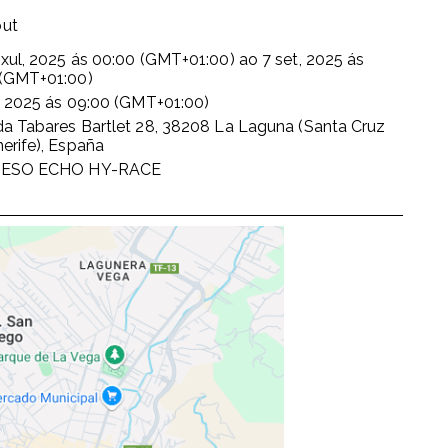
ut
 xul, 2025
ás
00:00 (GMT+01:00)
ao
7 set, 2025
ás
 (GMT+01:00)
, 2025
ás
09:00 (GMT+01:00)
da Tabares Bartlet 28, 38208 La Laguna (Santa Cruz
erife), España
IESO ECHO HY-RACE