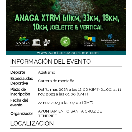
INFORMACIÓN DEL EVENTO
Deporte
Atletismo
Especialidad
Carrera de montaña
Deportiva
Plazo de
Del
31 mar. 2023
a las
12:00 (GMT+01:00)
al
11
inscripción
nov. 2023
a las
01:00 (GMT)
Fecha del
22 nov. 2023
a las
07:00 (GMT)
evento
AYUNTAMIENTO SANTA CRUZ DE
Organizador
TENERIFE
LOCALIZACIÓN