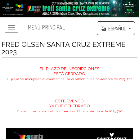
MENÚ PRINCIPAL
ESPAÑOL
FRED OLSEN SANTA CRUZ EXTREME
2023
EL PLAZO DE INSCRIPCIONES
ESTÁ CERRADO
El plazo de inscripción al evento finalizó el sábado, 11 de noviembre de 2023, 1:00
ESTE EVENTO
YA FUE CELEBRADO
El evento se celebró el día miércoles, 22 de noviembre de 2023, 7:00