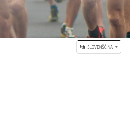
SLOVENŠČINA