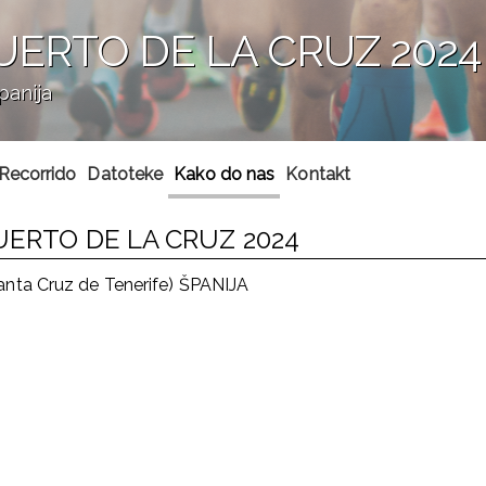
UERTO DE LA CRUZ 2024
panija
Recorrido
Datoteke
Kako do nas
Kontakt
UERTO DE LA CRUZ 2024
anta Cruz de Tenerife) ŠPANIJA