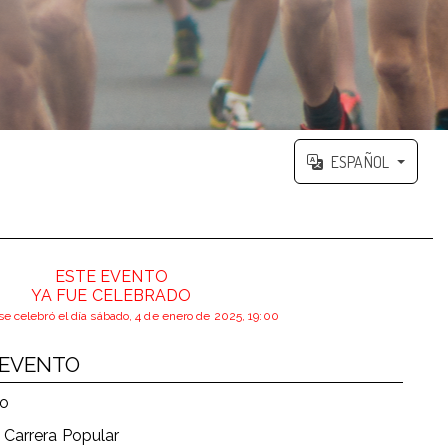
ESPAÑOL
ESTE EVENTO
YA FUE CELEBRADO
se celebró el día sábado, 4 de enero de 2025, 19:00
 EVENTO
mo
 Carrera Popular