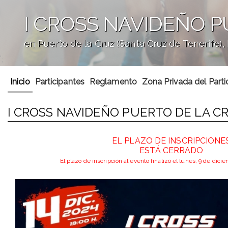
I CROSS NAVIDEÑO P
en Puerto de la Cruz (Santa Cruz de Tenerife)
';
Inicio
Participantes
Reglamento
Zona Privada del Parti
I CROSS NAVIDEÑO PUERTO DE LA CR
EL PLAZO DE INSCRIPCIONE
ESTÁ CERRADO
El plazo de inscripción al evento finalizó el lunes, 9 de dic