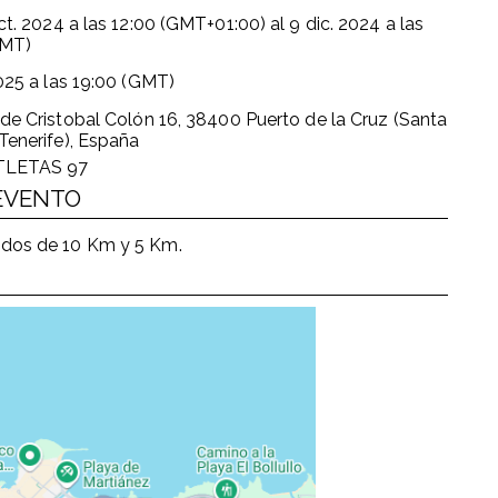
ct. 2024
a las
12:00 (GMT+01:00)
al
9 dic. 2024
a las
GMT)
025
a las
19:00 (GMT)
de Cristobal Colón 16, 38400 Puerto de la Cruz (Santa
Tenerife), España
TLETAS 97
 EVENTO
ridos de 10 Km y 5 Km.