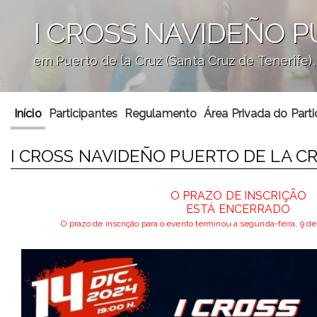
I CROSS NAVIDEÑO P
em Puerto de la Cruz (Santa Cruz de Tenerife)
';
Início
Participantes
Regulamento
Área Privada do Parti
I CROSS NAVIDEÑO PUERTO DE LA CR
O PRAZO DE INSCRIÇÃO
ESTÁ ENCERRADO
O prazo de inscrição para o evento terminou a segunda-feira, 9 