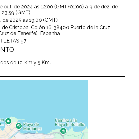
e out. de 2024
às
12:00 (GMT+01:00)
a
9 de dez. de
s
23:59 (GMT)
n. de 2025
às
19:00 (GMT)
 de Cristobal Colón 16, 38400 Puerto de la Cruz
Cruz de Tenerife), Espanha
TLETAS 97
ENTO
ridos de 10 Km y 5 Km.