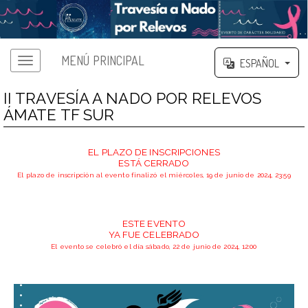
MENÚ PRINCIPAL
ESPAÑOL
II TRAVESÍA A NADO POR RELEVOS
ÁMATE TF SUR
EL PLAZO DE INSCRIPCIONES
ESTÁ CERRADO
El plazo de inscripción al evento finalizó el miércoles, 19 de junio de 2024, 23:59
ESTE EVENTO
YA FUE CELEBRADO
El evento se celebró el día sábado, 22 de junio de 2024, 12:00