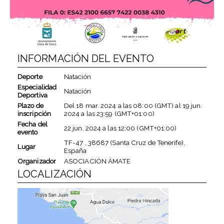
INFORMACIÓN DEL EVENTO
Deporte
Natación
Especialidad
Natación
Deportiva
Plazo de
Del
18 mar. 2024
a las
08:00 (GMT)
al
19 jun.
inscripción
2024
a las
23:59 (GMT+01:00)
Fecha del
22 jun. 2024
a las
12:00 (GMT+01:00)
evento
TF-47 , 38687 (Santa Cruz de Tenerife),
Lugar
España
Organizador
ASOCIACIÓN ÁMATE
LOCALIZACIÓN