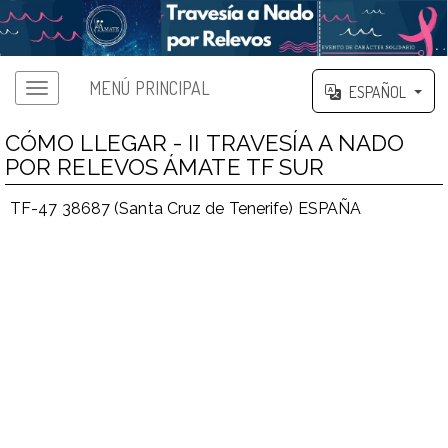
MENÚ PRINCIPAL
ESPAÑOL
CÓMO LLEGAR - II TRAVESÍA A NADO
POR RELEVOS ÁMATE TF SUR
TF-47 38687 (Santa Cruz de Tenerife) ESPAÑA