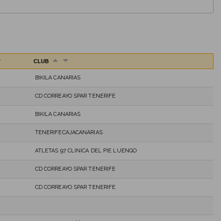
CLUB
BIKILA CANARIAS
CD CORREAYO SPAR TENERIFE
BIKILA CANARIAS
TENERIFECAJACANARIAS
ATLETAS 97 CLINICA DEL PIE LUENGO
CD CORREAYO SPAR TENERIFE
CD CORREAYO SPAR TENERIFE