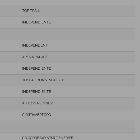
TOP TRAIL
INDEPENDIENTE
INDEPENDENT
ARENA PALACE
INDEPENDIENTE
TOSCAL RUNNING CLUB
INDEPENDIENTE
ATHLON RUNNER
C.D.TRAVERTORO
CD CORREAYO SPAR TENERIFE