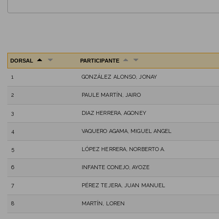
DORSAL
PARTICIPANTE
1
GONZÁLEZ ALONSO, JONAY
2
PAULE MARTÍN, JAIRO
3
DIAZ HERRERA, AGONEY
4
VAQUERO AGAMA, MIGUEL ANGEL
5
LÓPEZ HERRERA, NORBERTO A.
6
INFANTE CONEJO, AYOZE
7
PÉREZ TEJERA, JUAN MANUEL
8
MARTÍN, LOREN