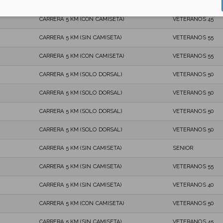
CARRERA 5 KM (SOLO DORSAL)
VETERANOS 35
CARRERA 5 KM (CON CAMISETA)
VETERANOS 45
CARRERA 5 KM (SIN CAMISETA)
VETERANOS 55
CARRERA 5 KM (CON CAMISETA)
VETERANOS 55
CARRERA 5 KM (SOLO DORSAL)
VETERANOS 50
CARRERA 5 KM (SOLO DORSAL)
VETERANOS 50
CARRERA 5 KM (SOLO DORSAL)
VETERANOS 50
CARRERA 5 KM (SOLO DORSAL)
VETERANOS 50
CARRERA 5 KM (SIN CAMISETA)
SENIOR
CARRERA 5 KM (SIN CAMISETA)
VETERANOS 55
CARRERA 5 KM (SIN CAMISETA)
VETERANOS 40
CARRERA 5 KM (CON CAMISETA)
VETERANOS 50
CARRERA 5 KM (SIN CAMISETA)
VETERANOS 45