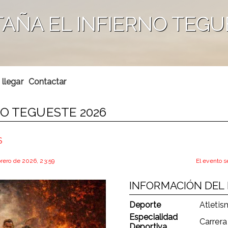
AÑA EL INFIERNO TEGU
llegar
Contactar
NO TEGUESTE 2026
S
ebrero de 2026, 23:59
El evento s
INFORMACIÓN DEL
Deporte
Atleti
Especialidad
Carrer
Deportiva