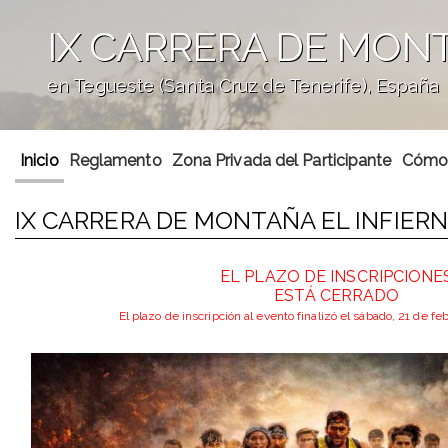
IX CARRERA DE MONT
en Tegueste (Santa Cruz de Tenerife), España
';
Inicio
Reglamento
Zona Privada del Participante
Cómo 
IX CARRERA DE MONTAÑA EL INFIER
EL PLAZO DE INSCRIPCIONE
ESTÁ CERRADO
El plazo de inscripción al evento finalizó el sábado, 21 de f