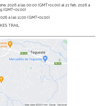
ene. 2026
a las
00:00 (GMT+01:00)
al
21 feb. 2026
a
59 (GMT+01:00)
2026
a las
11:00 (GMT+01:00)
EKES TRAIL