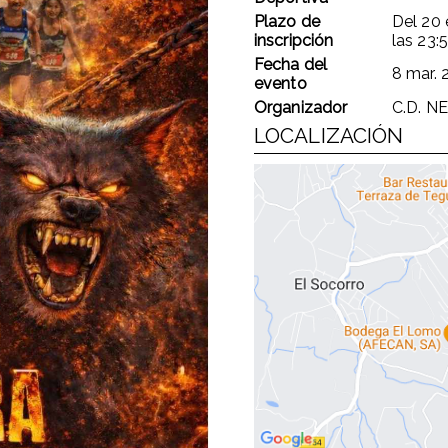
Plazo de
Del
20 
inscripción
las
23:
Fecha del
8 mar. 
evento
Organizador
C.D. N
LOCALIZACIÓN