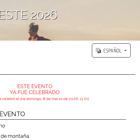
ESTE 2026
ESPAÑOL
ESTE EVENTO
YA FUE CELEBRADO
e celebró el día domingo, 8 de marzo de 2026, 11:00
 EVENTO
smo
a de montaña