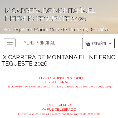
IX CARRERA DE MONTAÑA EL
INFIERNO TEGUESTE 2026
en Tegueste (Santa Cruz de Tenerife), España
';
MENÚ PRINCIPAL
ESPAÑOL
IX CARRERA DE MONTAÑA EL INFIERNO
TEGUESTE 2026
EL PLAZO DE INSCRIPCIONES
ESTÁ CERRADO
El plazo de inscripción al evento finalizó el sábado, 21 de febrero de 2026, 23:59
ESTE EVENTO
YA FUE CELEBRADO
El evento se celebró el día domingo, 8 de marzo de 2026, 11:00