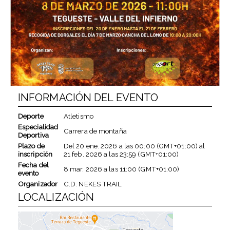
INFORMACIÓN DEL EVENTO
Deporte
Atletismo
Especialidad
Carrera de montaña
Deportiva
Plazo de
Del
20 ene. 2026
a las
00:00 (GMT+01:00)
al
inscripción
21 feb. 2026
a las
23:59 (GMT+01:00)
Fecha del
8 mar. 2026
a las
11:00 (GMT+01:00)
evento
Organizador
C.D. NEKES TRAIL
LOCALIZACIÓN