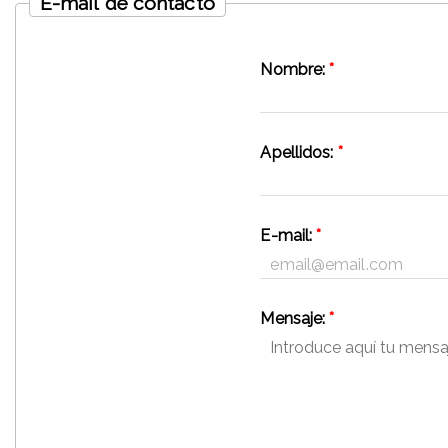
E-mail de contacto
Nombre:
*
Apellidos:
*
E-mail:
*
Mensaje:
*