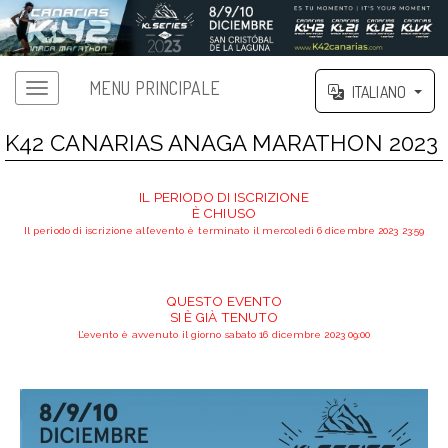
MENU PRINCIPALE
ITALIANO
K42 CANARIAS ANAGA MARATHON 2023
IL PERIODO DI ISCRIZIONE
È CHIUSO
Il periodo di iscrizione all’evento è terminato il mercoledì 6 dicembre 2023 23:59
QUESTO EVENTO
SI È GIÀ TENUTO
L’evento è avvenuto il giorno sabato 16 dicembre 2023 09:00