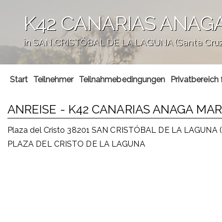
K42 CANARIAS ANAG
in SAN CRISTÓBAL DE LA LAGUNA (Santa Cruz 
';
Start
Teilnehmer
Teilnahmebedingungen
Privatbereich 
ANREISE - K42 CANARIAS ANAGA MA
Plaza del Cristo 38201 SAN CRISTÓBAL DE LA LAGUNA (S
PLAZA DEL CRISTO DE LA LAGUNA