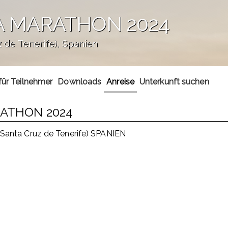
A MARATHON 2024
de Tenerife), Spanien
für Teilnehmer
Downloads
Anreise
Unterkunft suchen
RATHON 2024
anta Cruz de Tenerife) SPANIEN