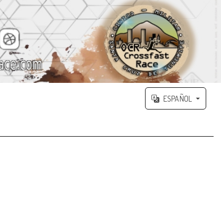
ESPAÑOL