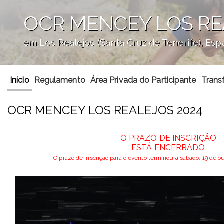
OCR MENCEY LOS RE
em Los Realejos (Santa Cruz de Tenerife), Es
';
Início
Regulamento
Área Privada do Participante
Trans
OCR MENCEY LOS REALEJOS 2024
O PRAZO DE INSCRIÇÃO
ESTÁ ENCERRADO
O prazo de inscrição para o evento terminou a sábado, 19 de 