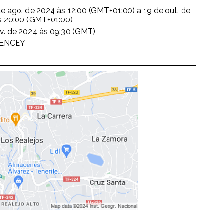
de ago. de 2024
às
12:00 (GMT+01:00)
a
19 de out. de
s
20:00 (GMT+01:00)
v. de 2024
às
09:30 (GMT)
ENCEY